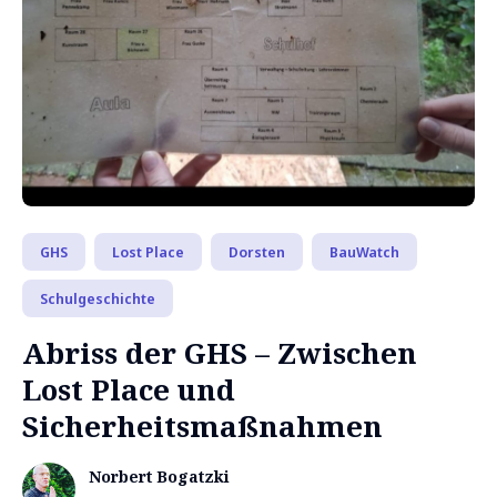
GHS
Lost Place
Dorsten
BauWatch
Schulgeschichte
Abriss der GHS – Zwischen
Lost Place und
Sicherheitsmaßnahmen
Norbert Bogatzki