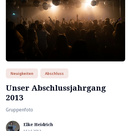
Neuigkeiten
Abschluss
Unser Abschlussjahrgang
2013
Gruppenfoto
Elke Heidrich
16 Jul 2013