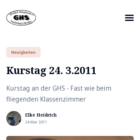
Search
Neuigkeiten
for
Kurstag 24. 3.2011
Blog
Kurstag an der GHS - Fast wie beim
fliegenden Klassenzimmer
Elke Heidrich
24 Mar 2011