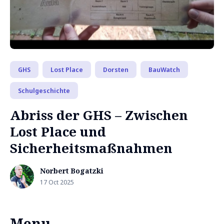
GHS
Lost Place
Dorsten
BauWatch
Schulgeschichte
Abriss der GHS – Zwischen
Lost Place und
Sicherheitsmaßnahmen
Norbert Bogatzki
17 Oct 2025
Menu