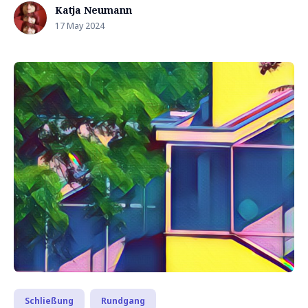
Katja Neumann
17 May 2024
Schließung
Rundgang