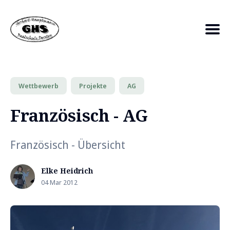
Search
Wettbewerb
Projekte
AG
for
Französisch - AG
Blog
Französisch - Übersicht
Elke Heidrich
04 Mar 2012