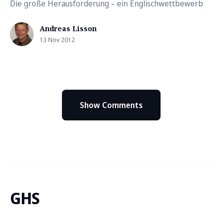
Die große Herausforderung – ein Englischwettbewerb
Andreas Lisson
13 Nov 2012
Show Comments
GHS